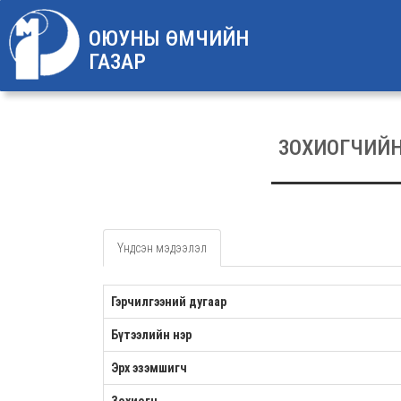
ОЮУНЫ ӨМЧИЙН
ГАЗАР
ЗОХИОГЧИЙ
Үндсэн мэдээлэл
Гэрчилгээний дугаар
Бүтээлийн нэр
Эрх эзэмшигч